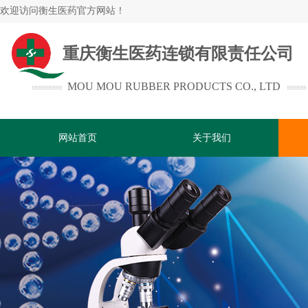
欢迎访问
衡生医药官方网站！
重庆衡生医药连锁有限责任公司
MOU MOU RUBBER PRODUCTS CO., LTD
网站首页
关于我们