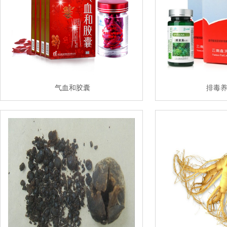
气血和胶囊
排毒